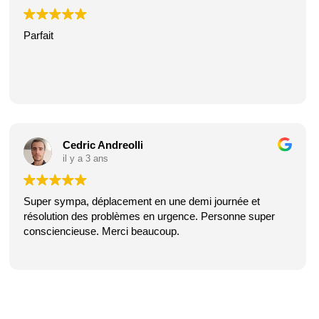
Parfait
Cedric Andreolli
il y a 3 ans
Super sympa, déplacement en une demi journée et
résolution des problèmes en urgence. Personne super
consciencieuse. Merci beaucoup.