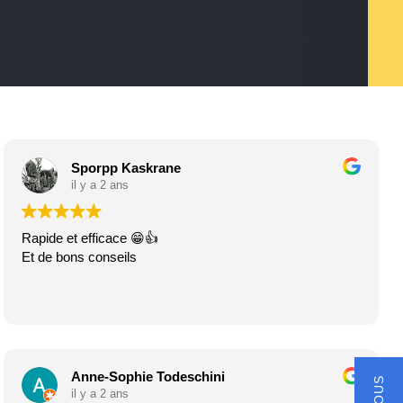
Sporpp Kaskrane
il y a 2 ans
Rapide et efficace 😁👍
Et de bons conseils
Anne-Sophie Todeschini
il y a 2 ans