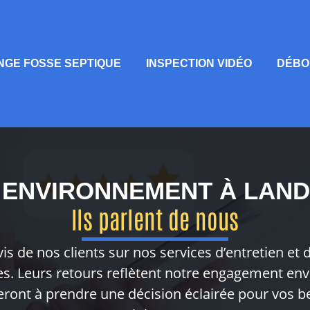
NGE FOSSE SEPTIQUE
INSPECTION VIDÉO
DÉBO
T ENVIRONNEMENT À LAND
Ils parlent de nous
vis de nos clients sur nos services d’entretien et 
s. Leurs retours reflètent notre engagement enve
eront à prendre une décision éclairée pour vos b