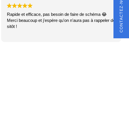
CONTACTEZ-NOUS
Rapide et efficace, pas besoin de faire de schéma 😂
Merci beaucoup et j'espère qu'on n'aura pas à rappeler de
sitôt !