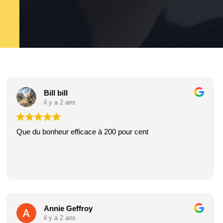
Bill bill
il y a 2 ans
Que du bonheur efficace à 200 pour cent
Annie Geffroy
il y a 2 ans