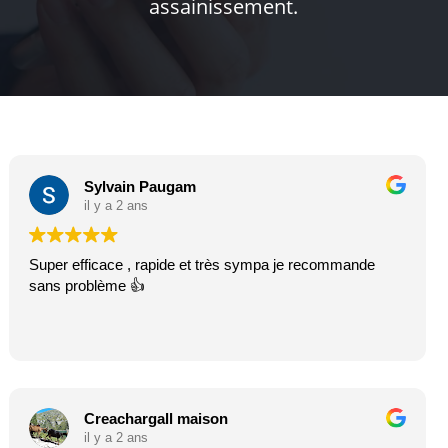
assainissement.
Sylvain Paugam
il y a 2 ans
Super efficace , rapide et très sympa je recommande
sans problème 👍
Creachargall maison
il y a 2 ans